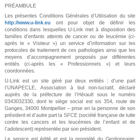
PRÉAMBULE
Les présentes Conditions Générales d’Utilisation du site
http://www.u-link.eu
ont pour objet de définir les
conditions dans lesquelles U-Link met à disposition des
familles d’enfants atteints de cancer ou de leucémie (ci-
après le « Visiteur ») un service d’information sur les
protocoles de traitement de ces pathologies ainsi que les
moyens d’accompagnement proposés par différentes
entités (ci-après les « Professionnels ») et leurs
coordonnées.
U-Link est un site géré par deux entités : d’une part
l’UNAPECLE, Association à but non-lucratif, déclaré
auprès de la préfecture de l’Hérault sous le numéro
0343032330, dont le siège social est sis 354, route de
Ganges, 34000 Montpellier – prise en la personne de son
président et d’autre part la SFCE (société française de lutte
contre les cancers et les leucémies de l’enfant et de
l’adolescent) représentée par son président.
Le service est édité et est la propriété du Gestionnaire,