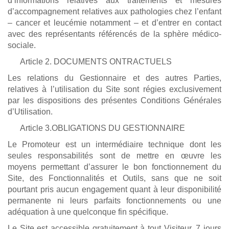
d’informations relatives aux traitements et mesures
d’accompagnement relatives aux pathologies chez l’enfant
– cancer et leucémie notamment – et d’entrer en contact
avec des représentants référencés de la sphère médico-
sociale.
Article 2. DOCUMENTS ONTRACTUELS
Les relations du Gestionnaire et des autres Parties,
relatives à l’utilisation du Site sont régies exclusivement
par les dispositions des présentes Conditions Générales
d’Utilisation.
Article 3.OBLIGATIONS DU GESTIONNAIRE
Le Promoteur est un intermédiaire technique dont les
seules responsabilités sont de mettre en œuvre les
moyens permettant d’assurer le bon fonctionnement du
Site, des Fonctionnalités et Outils, sans que ne soit
pourtant pris aucun engagement quant à leur disponibilité
permanente ni leurs parfaits fonctionnements ou une
adéquation à une quelconque fin spécifique.
Le Site est accessible gratuitement à tout Visiteur, 7 jours