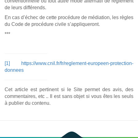
conventionnelle ou tout autre mode alternatif de règlement
de leurs différends.
En cas d’échec de cette procédure de médiation, les règles
du Code de procédure civile s’appliqueront.
***
[1]
https://www.cnil.fr/fr/reglement-europeen-protection-
donnees
Cet article est pertinent si le Site permet des avis, des
commentaires, etc .. Il est sans objet si vous êtes les seuls
à publier du contenu.