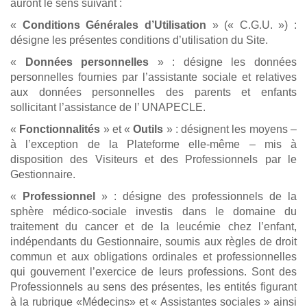
auront le sens suivant :
«
Conditions Générales d’Utilisation
» (« C.G.U. ») :
désigne les présentes conditions d’utilisation du Site.
«
Données personnelles
» : désigne les données
personnelles fournies par l’assistante sociale et relatives
aux données personnelles des parents et enfants
sollicitant l’assistance de l’ UNAPECLE.
«
Fonctionnalités
» et «
Outils
» : désignent les moyens –
à l’exception de la Plateforme elle-même – mis à
disposition des Visiteurs et des Professionnels par le
Gestionnaire.
«
Professionnel
» : désigne des professionnels de la
sphère médico-sociale investis dans le domaine du
traitement du cancer et de la leucémie chez l’enfant,
indépendants du Gestionnaire, soumis aux règles de droit
commun et aux obligations ordinales et professionnelles
qui gouvernent l’exercice de leurs professions. Sont des
Professionnels au sens des présentes, les entités figurant
à la rubrique «Médecins» et « Assistantes sociales » ainsi