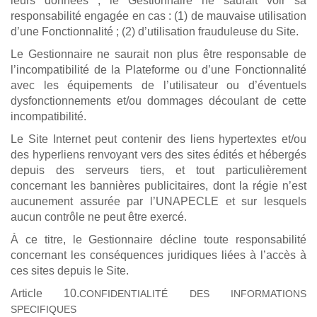
leurs données ; le Gestionnaire ne saurait voir sa
responsabilité engagée en cas : (1) de mauvaise utilisation
d’une Fonctionnalité ; (2) d’utilisation frauduleuse du Site.
Le Gestionnaire ne saurait non plus être responsable de
l’incompatibilité de la Plateforme ou d’une Fonctionnalité
avec les équipements de l’utilisateur ou d’éventuels
dysfonctionnements et/ou dommages découlant de cette
incompatibilité.
Le Site Internet peut contenir des liens hypertextes et/ou
des hyperliens renvoyant vers des sites édités et hébergés
depuis des serveurs tiers, et tout particulièrement
concernant les bannières publicitaires, dont la régie n’est
aucunement assurée par l’UNAPECLE et sur lesquels
aucun contrôle ne peut être exercé.
À ce titre, le Gestionnaire décline toute responsabilité
concernant les conséquences juridiques liées à l’accès à
ces sites depuis le Site.
Article 10.
CONFIDENTIALITÉ DES INFORMATIONS
SPECIFIQUES