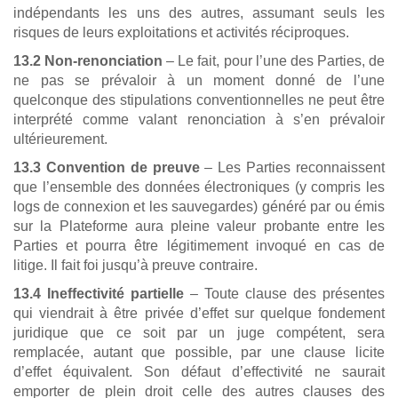
indépendants les uns des autres, assumant seuls les
risques de leurs exploitations et activités réciproques.
13.2 Non-renonciation
– Le fait, pour l’une des Parties, de
ne pas se prévaloir à un moment donné de l’une
quelconque des stipulations conventionnelles ne peut être
interprété comme valant renonciation à s’en prévaloir
ultérieurement.
13.3 Convention de preuve
– Les Parties reconnaissent
que l’ensemble des données électroniques (y compris les
logs de connexion et les sauvegardes) généré par ou émis
sur la Plateforme aura pleine valeur probante entre les
Parties et pourra être légitimement invoqué en cas de
litige. Il fait foi jusqu’à preuve contraire.
13.4 Ineffectivité partielle
– Toute clause des présentes
qui viendrait à être privée d’effet sur quelque fondement
juridique que ce soit par un juge compétent, sera
remplacée, autant que possible, par une clause licite
d’effet équivalent. Son défaut d’effectivité ne saurait
emporter de plein droit celle des autres clauses des