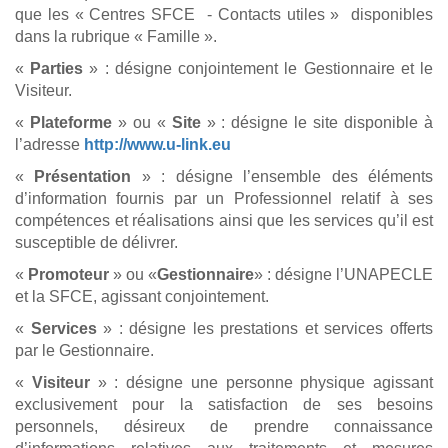
que les « Centres SFCE - Contacts utiles » disponibles
dans la rubrique « Famille ».
«
Parties
» : désigne conjointement le Gestionnaire et le
Visiteur.
«
Plateforme
» ou «
Site
» : désigne le site disponible à
l’adresse
http://www.u-link.eu
«
Présentation
» : désigne l’ensemble des éléments
d’information fournis par un Professionnel relatif à ses
compétences et réalisations ainsi que les services qu’il est
susceptible de délivrer.
«
Promoteur
» ou «
Gestionnaire
» : désigne l’UNAPECLE
et la SFCE, agissant conjointement.
«
Services
» : désigne les prestations et services offerts
par le Gestionnaire.
«
Visiteur
» : désigne une personne physique agissant
exclusivement pour la satisfaction de ses besoins
personnels, désireux de prendre connaissance