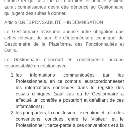
comme tel qui serait le fait d’un tiers et dont le Visiteur
aurait connaissance devra être dénoncé au Gestionnaire
qui jugera des suites à donner.
Article 8.RESPONSABILITÉ – INDEMNISATION
Le Gestionnaire n’assume aucune autre obligation que
celles relevant de son rôle d’intermédiaire technique, de
Gestionnaire de la Plateforme, des Fonctionnalités et
Outils.
Le Gestionnaire n’encourt en conséquence aucune
responsabilité en relation avec :
les informations communiquées par les
Professionnels, en ce compris leurscoordonnéeset
les informations contenues dans le registre des
essais cliniques (sauf cas où le Gestionnaire a
effectué un contrôle a posteriori et défaillant de ces
informations) ;
les pourparlers, la conclusion, l’exécution et la fin des
conventions conclues entre le Visiteur et le
Professionnel ; tierce-partie à ces conventions et à la