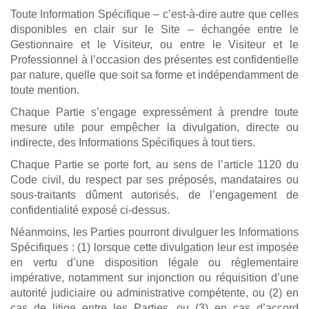
Toute Information Spécifique – c’est-à-dire autre que celles
disponibles en clair sur le Site – échangée entre le
Gestionnaire et le Visiteur, ou entre le Visiteur et le
Professionnel à l’occasion des présentes est confidentielle
par nature, quelle que soit sa forme et indépendamment de
toute mention.
Chaque Partie s’engage expressément à prendre toute
mesure utile pour empêcher la divulgation, directe ou
indirecte, des Informations Spécifiques à tout tiers.
Chaque Partie se porte fort, au sens de l’article 1120 du
Code civil, du respect par ses préposés, mandataires ou
sous-traitants dûment autorisés, de l’engagement de
confidentialité exposé ci-dessus.
Néanmoins, les Parties pourront divulguer les Informations
Spécifiques : (1) lorsque cette divulgation leur est imposée
en vertu d’une disposition légale ou réglementaire
impérative, notamment sur injonction ou réquisition d’une
autorité judiciaire ou administrative compétente, ou (2) en
cas de litige entre les Parties, ou (3) en cas d’accord