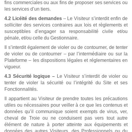
fins commerciales ou aux fins de proposer ses services ou
les services d’un tiers.
4.2 Licéité des demandes
– Le Visiteur s’interdit enfin de
solliciter des services contraires aux lois et règlements et
susceptibles d’engager sa responsabilité civile et/ou
pénale, et/ou celle du Gestionnaire.
Il s’interdit également de violer ou de contourner, de tenter
de violer ou de contourner – par l’intermédiaire ou sur la
Plateforme – les dispositions légales et réglementaires en
vigueur.
4.3 Sécurité logique –
Le Visiteur s’interdit de violer ou
tenter de violer la sécurité ou l’intégrité du Site et ses
Fonctionnalités.
Il appartient au Visiteur de prendre toutes les précautions
utiles ou nécessaires pour veiller à ce que les contenus et
données qu’il communique soient exempts de virus, ver,
cheval de Troie ou ne conduisent pas vers tout autre
élément de nature à porter atteinte aux équipements et
données des autres Visiteurs, des Professionnels ou du