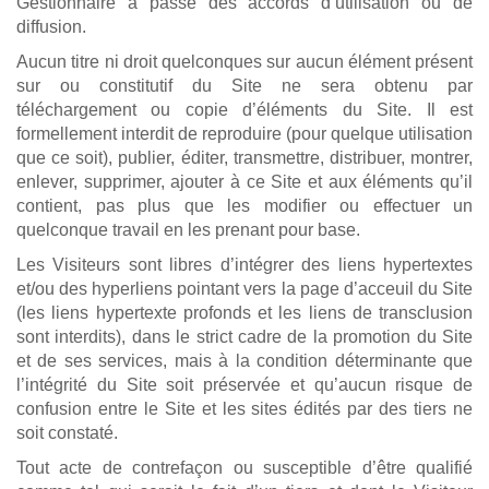
Gestionnaire a passé des accords d’utilisation ou de
diffusion.
Aucun titre ni droit quelconques sur aucun élément présent
sur ou constitutif du Site ne sera obtenu par
téléchargement ou copie d’éléments du Site. Il est
formellement interdit de reproduire (pour quelque utilisation
que ce soit), publier, éditer, transmettre, distribuer, montrer,
enlever, supprimer, ajouter à ce Site et aux éléments qu’il
contient, pas plus que les modifier ou effectuer un
quelconque travail en les prenant pour base.
Les Visiteurs sont libres d’intégrer des liens hypertextes
et/ou des hyperliens pointant vers la page d’acceuil du Site
(les liens hypertexte profonds et les liens de transclusion
sont interdits), dans le strict cadre de la promotion du Site
et de ses services, mais à la condition déterminante que
l’intégrité du Site soit préservée et qu’aucun risque de
confusion entre le Site et les sites édités par des tiers ne
soit constaté.
Tout acte de contrefaçon ou susceptible d’être qualifié