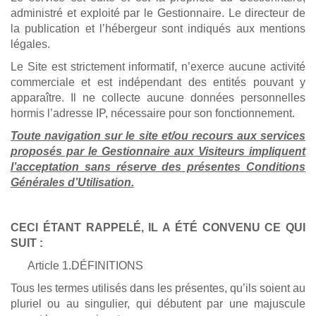
administré et exploité par le Gestionnaire. Le directeur de
la publication et l’hébergeur sont indiqués aux mentions
légales.
Le Site est strictement informatif, n’exerce aucune activité
commerciale et est indépendant des entités pouvant y
apparaître. Il ne collecte aucune données personnelles
hormis l’adresse IP, nécessaire pour son fonctionnement.
Toute navigation sur le site et/ou recours aux services
proposés par le Gestionnaire aux Visiteurs impliquent
l’acceptation sans réserve des présentes Conditions
Générales d’Utilisation.
CECI ÉTANT RAPPELÉ, IL A ÉTÉ CONVENU CE QUI
SUIT :
Article 1.DÉFINITIONS
Tous les termes utilisés dans les présentes, qu’ils soient au
pluriel ou au singulier, qui débutent par une majuscule